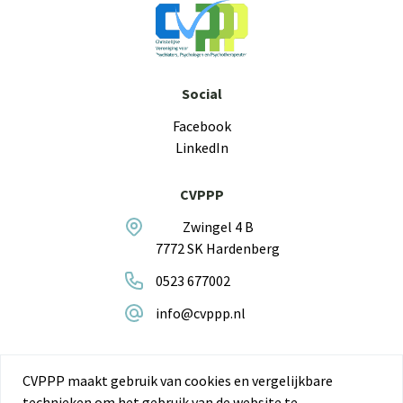
Social
Facebook
LinkedIn
CVPPP
Zwingel 4 B
7772 SK Hardenberg
0523 677002
info@cvppp.nl
CVPPP maakt gebruik van cookies en vergelijkbare
© Copyright 2026 CVPPP
technieken om het gebruik van de website te