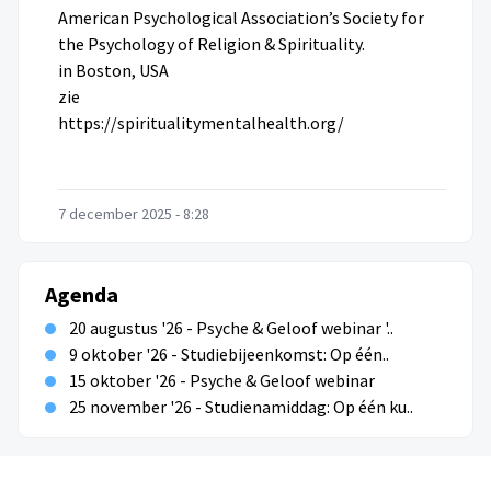
American Psychological Association’s Society for
the Psychology of Religion & Spirituality
.
in Boston, USA
zie
https://spiritualitymentalhealth.org/
7 december 2025 - 8:28
Agenda
20 augustus '26 - Psyche & Geloof webinar '..
9 oktober '26 - Studiebijeenkomst: Op één..
15 oktober '26 - Psyche & Geloof webinar
25 november '26 - Studienamiddag: Op één ku..