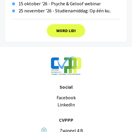
15 oktober '26 - Psyche & Geloof webinar
25 november '26 - Studienamiddag: Op één ku..
WORD LID!
Social
Facebook
LinkedIn
CVPPP
Zwingel 4 B