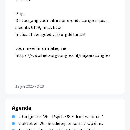
Prijs:
De toegang voor dit inspirerende congres kost
slechts €199,- incl. btw.
Inclusief een goed verzorgde lunch!
voor meer informatie, zie
https://www.hetzorgcongres.nl/najaarscongres
17 juli 2025 - 9:28
Agenda
20 augustus '26 - Psyche & Geloof webinar '..
9 oktober '26 - Studiebijeenkomst: Op één..