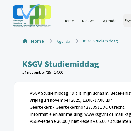
Psy
Home
Nieuws
Agenda
Home
KSGV Studiemiddag
Agenda
KSGV Studiemiddag
14 november '25 - 14:00
KSGV Studiemiddag "Dit is mijn lichaam. Betekenis
Vrijdag 14 november 2025, 13.00-17.00 uur
Geertekerk - Geertekerkhof 23, 3511 XC Utrecht
Informatie en aanmelding:
www.ksgv.nl
of mail ks
KSGV-leden € 30,00 / niet-leden € 65,00 / studenten