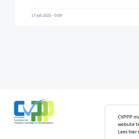
17 juli 2025 - 0:09
CVPPP maa
website t
Lees hier