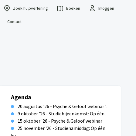
Zoek hulpverlening
Boeken
Inloggen
Contact
Agenda
20 augustus '26 - Psyche & Geloof webinar '..
9 oktober '26 - Studiebijeenkomst: Op één..
15 oktober '26 - Psyche & Geloof webinar
25 november '26 - Studienamiddag: Op één
ku..